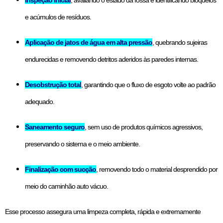
Inspeção inicial
, avaliando o estado da fossa e identificando bloqueios
e acúmulos de resíduos.
Aplicação de jatos de água em alta pressão
, quebrando sujeiras
endurecidas e removendo detritos aderidos às paredes internas.
Desobstrução total
, garantindo que o fluxo de esgoto volte ao padrão
adequado.
Saneamento seguro
, sem uso de produtos químicos agressivos,
preservando o sistema e o meio ambiente.
Finalização com sucção
, removendo todo o material desprendido por
meio do caminhão auto vácuo.
Esse processo assegura uma limpeza completa, rápida e extremamente