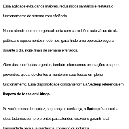
Essa agilidade evita danos maiores, reduz riscos sanitários e restaura o
funcionamento do sistema com eficiência.
Nosso atendimento emergencial conta com caminhões auto vácuo de alta
potência e equipamentos modernos, garantindo uma operação segura
durante o dia, noite, finais de semana e feriados.
Além das ocorrências urgentes, também oferecemos orientações e suporte
preventivo, ajudando clientes a manterem suas fossas em pleno
funcionamento. Essa disponibilidade constante torna a
Sadesp
referência em
limpeza de fossa em Utinga
.
Se você precisa de rapidez, segurança e confiança, a
Sadesp
é a escolha
ideal. Estamos sempre prontos para atender, resolver e garantir total
tranquilidade para sua residência, comércio ou indústria.