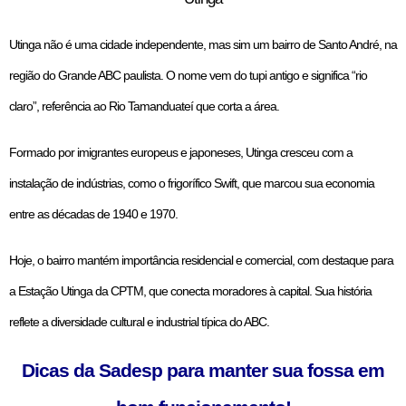
Utinga não é uma cidade independente, mas sim um bairro de Santo André, na
região do Grande ABC paulista. O nome vem do tupi antigo e significa “rio
claro”, referência ao Rio Tamanduateí que corta a área.
Formado por imigrantes europeus e japoneses, Utinga cresceu com a
instalação de indústrias, como o frigorífico Swift, que marcou sua economia
entre as décadas de 1940 e 1970.
Hoje, o bairro mantém importância residencial e comercial, com destaque para
a Estação Utinga da CPTM, que conecta moradores à capital. Sua história
reflete a diversidade cultural e industrial típica do ABC.
Dicas da Sadesp para manter sua fossa em