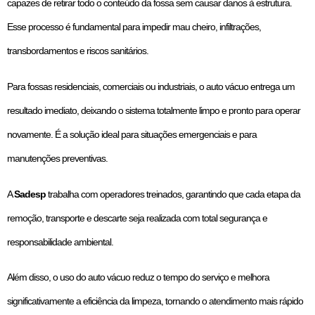
capazes de retirar todo o conteúdo da fossa sem causar danos à estrutura.
Esse processo é fundamental para impedir mau cheiro, infiltrações,
transbordamentos e riscos sanitários.
Para fossas residenciais, comerciais ou industriais, o auto vácuo entrega um
resultado imediato, deixando o sistema totalmente limpo e pronto para operar
novamente. É a solução ideal para situações emergenciais e para
manutenções preventivas.
A
Sadesp
trabalha com operadores treinados, garantindo que cada etapa da
remoção, transporte e descarte seja realizada com total segurança e
responsabilidade ambiental.
Além disso, o uso do auto vácuo reduz o tempo do serviço e melhora
significativamente a eficiência da limpeza, tornando o atendimento mais rápido