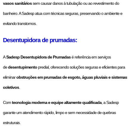
vasos sanitários
sem causar danos à tubulação ou ao revestimento do
banheiro. A Sadesp atua com técnicas seguras, preservando o ambiente e
evitando transtornos.
Desentupidora de prumadas:
A
Sadesp Desentupidora de Prumadas
é referência em serviços
de
desentupimento
predial, oferecendo soluções seguras e eficientes para
eliminar
obstruções em prumadas
de esgoto, águas pluviais e sistemas
coletivos
.
Com
tecnologia moderna e equipe altamente qualificada
, a Sadesp
garante um atendimento rápido, limpo e sem necessidade de quebras
estruturais.