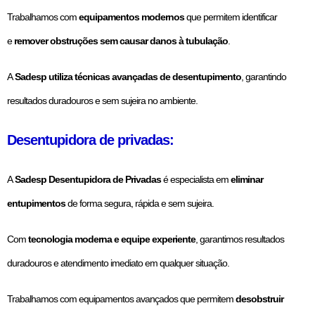
Trabalhamos com
equipamentos modernos
que permitem identificar
e
remover obstruções
sem causar danos à tubulação
.
A
Sadesp utiliza técnicas avançadas de desentupimento
, garantindo
resultados duradouros e sem sujeira no ambiente.
Desentupidora de privadas:
A
Sadesp Desentupidora de Privadas
é especialista em
eliminar
entupimentos
de forma segura, rápida e sem sujeira.
Com
tecnologia moderna e equipe experiente
, garantimos resultados
duradouros e atendimento imediato em qualquer situação.
Trabalhamos com equipamentos avançados que permitem
desobstruir