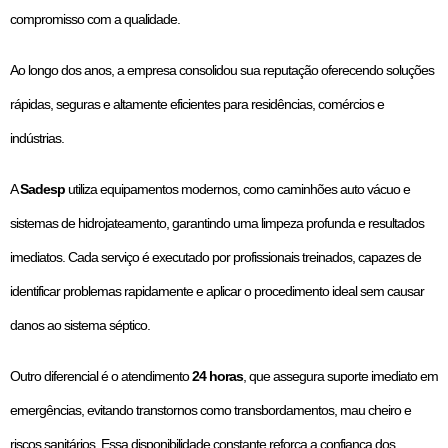
compromisso com a qualidade.
Ao longo dos anos, a empresa consolidou sua reputação oferecendo soluções
rápidas, seguras e altamente eficientes para residências, comércios e
indústrias.
A
Sadesp
utiliza equipamentos modernos, como caminhões auto vácuo e
sistemas de hidrojateamento, garantindo uma limpeza profunda e resultados
imediatos. Cada serviço é executado por profissionais treinados, capazes de
identificar problemas rapidamente e aplicar o procedimento ideal sem causar
danos ao sistema séptico.
Outro diferencial é o atendimento
24 horas
, que assegura suporte imediato em
emergências, evitando transtornos como transbordamentos, mau cheiro e
riscos sanitários. Essa disponibilidade constante reforça a confiança dos