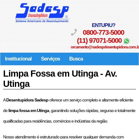
ENTUPIU?
0800-773-5000
(11) 97071-5000
orcamento@sadespdesentupidora.com.b
Institucional
Serviços
Busca
Limpa Fossa em Utinga - Av.
Utinga
A
Desentupidora Sadesp
oferece um serviço completo e altamente eficiente
de
limpa fossa em Utinga
, garantindo soluções rápidas, seguras e totalmente
qualificadas para residências, comércios e indústrias da região.
Nosso atendimento é estruturado para resolver qualquer demanda com