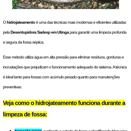
O
hidrojateamento
é uma das técnicas mais modernas e eficientes utilizadas
pela
Desentupidora Sadesp em Utinga
para garantir uma limpeza profunda
e segura da fossa séptica.
Esse método utiliza água em alta pressão para eliminar resíduos, gorduras e
incrustações que prejudicam o funcionamento adequado do sistema. A técnica
é ideal tanto para fossas com acúmulo pesado quanto para manutenções
preventivas.
Veja como o hidrojateamento funciona durante a
limpeza de fossa: