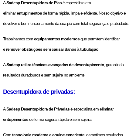
A
Sadesp Desentupidora de Pias
é especialista em
eliminar
entupimentos
de forma rápida, limpa e eficiente. Nosso objetivo é
devolver o bom funcionamento da sua pia com total segurança e praticidade.
Trabalhamos com
equipamentos modernos
que permitem identificar
e
remover obstruções
sem causar danos à tubulação
.
A
Sadesp utiliza técnicas avançadas de desentupimento
, garantindo
resultados duradouros e sem sujeira no ambiente.
Desentupidora de privadas:
A
Sadesp Desentupidora de Privadas
é especialista em
eliminar
entupimentos
de forma segura, rápida e sem sujeira.
Com
tecnologia moderna e equipe experiente
, garantimos resultados