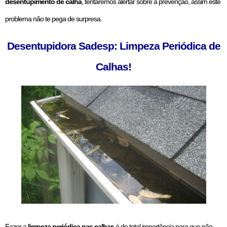
desentupimento de calha
, tentaremos alertar sobre a prevenção, assim este
problema não te pega de surpresa.
Desentupidora Sadesp: Limpeza Periódica de
Calhas!
Fazer a
limpeza periódica nas calhas
é de total importância para que não