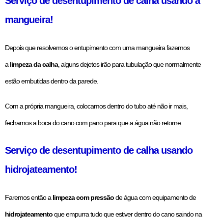
Serviço de desentupimento de calha usando a
mangueira!
Depois que resolvemos o entupimento com uma mangueira fazemos
a
limpeza da calha
, alguns dejetos irão para tubulação que normalmente
estão embutidas dentro da parede.
Com a própria mangueira, colocamos dentro do tubo até não ir mais,
fechamos a boca do cano com pano para que a água não retorne.
Serviço de desentupimento de calha usando
hidrojateamento!
Faremos então a
limpeza com pressão
de água com equipamento de
hidrojateamento
que empurra tudo que estiver dentro do cano saindo na