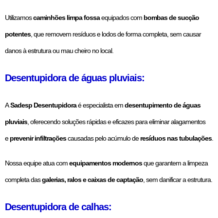
Utilizamos
caminhões limpa fossa
equipados com
bombas de sucção
potentes
, que removem resíduos e lodos de forma completa, sem causar
danos à estrutura ou mau cheiro no local.
Desentupidora de águas pluviais:
A
Sadesp Desentupidora
é especialista em
desentupimento de águas
pluviais
, oferecendo soluções rápidas e eficazes para eliminar alagamentos
e
prevenir infiltrações
causadas pelo acúmulo de
resíduos nas tubulações
.
Nossa equipe atua com
equipamentos modernos
que garantem a limpeza
completa das
galerias, ralos e caixas de captação
, sem danificar a estrutura.
Desentupidora de calhas: