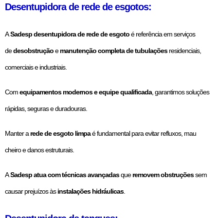
Desentupidora de rede de esgotos:
A
Sadesp desentupidora de rede de esgoto
é referência em serviços
de
desobstrução
e
manutenção completa de tubulações
residenciais,
comerciais e industriais.
Com
equipamentos modernos e equipe qualificada
, garantimos soluções
rápidas, seguras e duradouras.
Manter a
rede de esgoto limpa
é fundamental para evitar refluxos, mau
cheiro e danos estruturais.
A
Sadesp atua com técnicas avançadas
que
removem obstruções
sem
causar prejuízos às
instalações hidráulicas
.