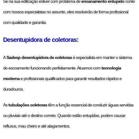
Se na sua edificação estiver com problema de
encanamento entupido
conte
com nossos especialistas no assunto, eles resolverão de forma profissional
com qualidade e garantia.
Desentupidora de coletoras:
A
Sadesp desentupidora de coletoras
é especialista em manter o sistema
de escoamento funcionando perfeitamente. Atuamos com
tecnologia
moderna
e profissionais qualificados para garantir resultados rápidos e
duradouros.
As
tubulações coletoras
têm a função essencial de conduzir águas servidas
ou pluviais até o destino correto. Quando estão entupidas, podem causar
refluxos, mau cheiro e até alagamentos.