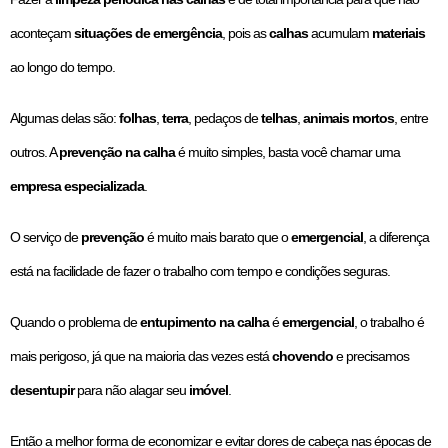
aconteçam
situações de emergência
, pois as
calhas
acumulam
materiais
ao longo do tempo.
Algumas delas são:
folhas
,
terra
, pedaços de
telhas
,
animais mortos
, entre
outros. A
prevenção na calha
é muito simples, basta você chamar uma
empresa especializada
.
O serviço de
prevenção
é muito mais barato que o
emergencial
, a diferença
está na facilidade de fazer o trabalho com tempo e condições seguras.
Quando o problema de
entupimento na calha
é
emergencial
, o trabalho é
mais perigoso, já que na maioria das vezes está
chovendo
e precisamos
desentupir
para não alagar seu
imóvel
.
Então a melhor forma de economizar e evitar dores de cabeça nas épocas de