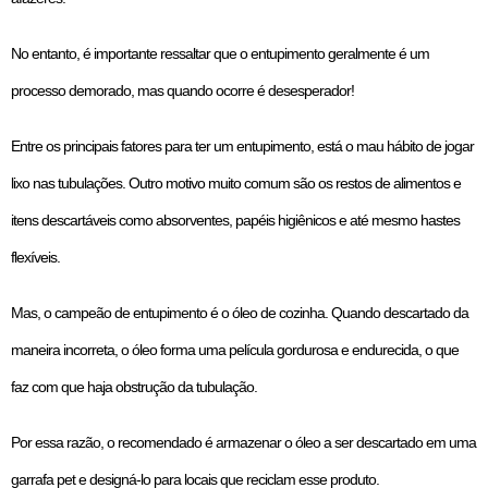
No entanto, é importante ressaltar que o entupimento geralmente é um
processo demorado, mas quando ocorre é desesperador!
Entre os principais fatores para ter um entupimento, está o mau hábito de jogar
lixo nas tubulações. Outro motivo muito comum são os restos de alimentos e
itens descartáveis como absorventes, papéis higiênicos e até mesmo hastes
flexíveis.
Mas, o campeão de entupimento é o óleo de cozinha. Quando descartado da
maneira incorreta, o óleo forma uma película gordurosa e endurecida, o que
faz com que haja obstrução da tubulação.
Por essa razão, o recomendado é armazenar o óleo a ser descartado em uma
garrafa pet e designá-lo para locais que reciclam esse produto.