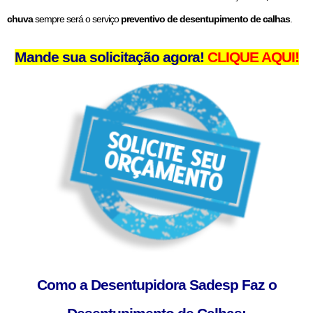
chuva
sempre será o serviço
preventivo de desentupimento de calhas
.
Mande sua solicitação agora!
CLIQUE AQUI!
Como a Desentupidora Sadesp Faz o