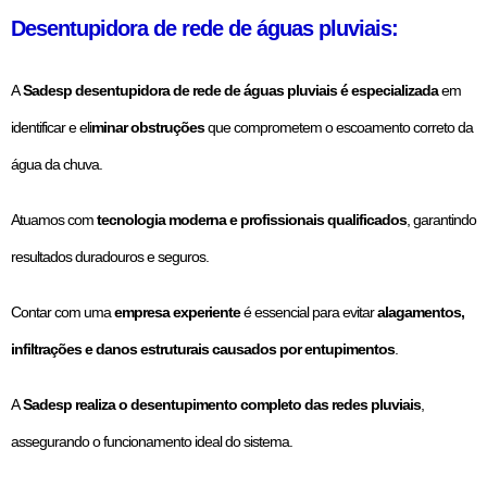
Desentupidora de rede de águas pluviais:
A
Sadesp desentupidora de rede de águas pluviais é especializada
em
identificar e eli
minar obstruções
que comprometem o escoamento correto da
água da chuva.
Atuamos com
tecnologia moderna e profissionais qualificados
, garantindo
resultados duradouros e seguros.
Contar com uma
empresa experiente
é essencial para evitar
alagamentos,
infiltrações e danos estruturais causados por entupimentos
.
A
Sadesp realiza o desentupimento completo das redes pluviais
,
assegurando o funcionamento ideal do sistema.