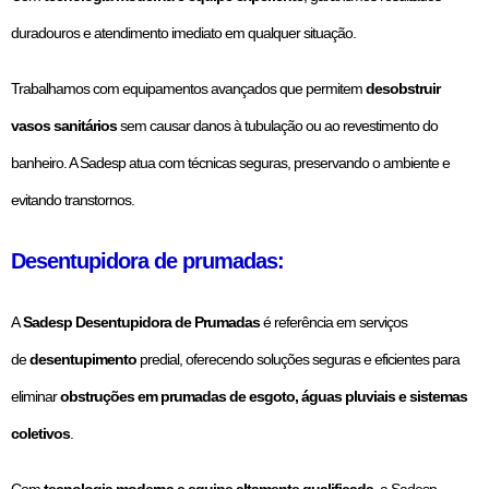
duradouros e atendimento imediato em qualquer situação.
Trabalhamos com equipamentos avançados que permitem
desobstruir
vasos sanitários
sem causar danos à tubulação ou ao revestimento do
banheiro. A Sadesp atua com técnicas seguras, preservando o ambiente e
evitando transtornos.
Desentupidora de prumadas:
A
Sadesp Desentupidora de Prumadas
é referência em serviços
de
desentupimento
predial, oferecendo soluções seguras e eficientes para
eliminar
obstruções em prumadas
de esgoto, águas pluviais e sistemas
coletivos
.