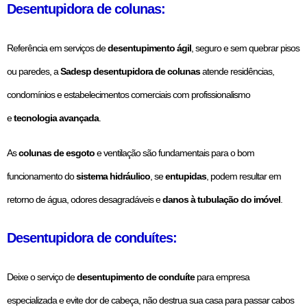
Desentupidora de colunas:
Referência em serviços de
desentupimento ágil
, seguro e sem quebrar pisos
ou paredes, a
Sadesp desentupidora de colunas
atende residências,
condomínios e estabelecimentos comerciais com profissionalismo
e
tecnologia avançada
.
As
colunas de esgoto
e ventilação são fundamentais para o bom
funcionamento do
sistema hidráulico
, se
entupidas
, podem resultar em
retorno de água, odores desagradáveis e
danos à tubulação do imóvel
.
Desentupidora de conduítes:
Deixe o serviço de
desentupimento de conduíte
para empresa
especializada e evite dor de cabeça, não destrua sua casa para passar cabos