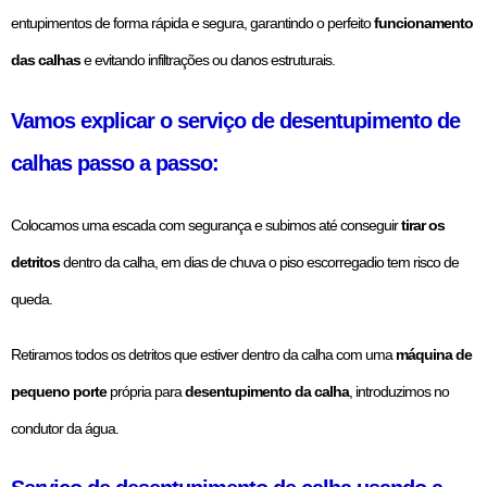
entupimentos de forma rápida e segura, garantindo o perfeito
funcionamento
das calhas
e evitando infiltrações ou danos estruturais.
Vamos explicar o serviço de desentupimento de
calhas passo a passo:
Colocamos uma escada com segurança e subimos até conseguir
tirar os
detritos
dentro da calha, em dias de chuva o piso escorregadio tem risco de
queda.
Retiramos todos os detritos que estiver dentro da calha com uma
máquina de
pequeno porte
própria para
desentupimento da calha
, introduzimos no
condutor da água.