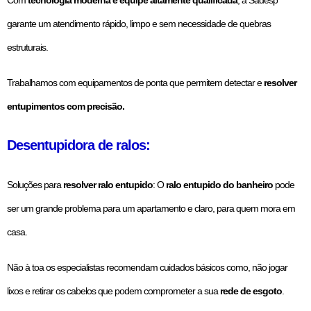
Com
tecnologia moderna e equipe altamente qualificada
, a Sadesp
garante um atendimento rápido, limpo e sem necessidade de quebras
estruturais.
Trabalhamos com equipamentos de ponta que permitem detectar e
resolver
entupimentos com precisão.
Desentupidora de ralos:
Soluções para
resolver ralo entupido
: O
ralo entupido do banheiro
pode
ser um grande problema para um apartamento e claro, para quem mora em
casa.
Não à toa os especialistas recomendam cuidados básicos como, não jogar
lixos e retirar os cabelos que podem comprometer a sua
rede de esgoto
.