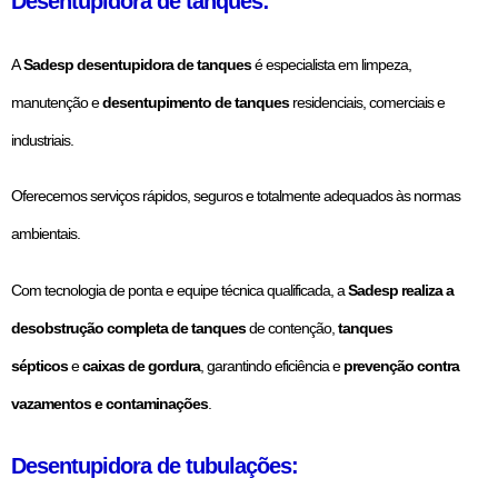
Desentupidora de tanques:
A
Sadesp desentupidora de tanques
é especialista em limpeza,
manutenção e
desentupimento de tanques
residenciais, comerciais e
industriais.
Oferecemos serviços rápidos, seguros e totalmente adequados às normas
ambientais.
Com tecnologia de ponta e equipe técnica qualificada, a
Sadesp realiza a
desobstrução completa de tanques
de contenção,
tanques
sépticos
e
caixas de gordura
, garantindo eficiência e
prevenção contra
vazamentos e contaminações
.
Desentupidora de tubulações: